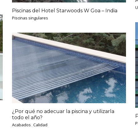
A
U
Piscinas del Hotel Starwoods W Goa – India
Piscinas singulares
¿Por qué no adecuar la piscina y utilizarla
P
todo el año?
P
Acabados
,
Calidad