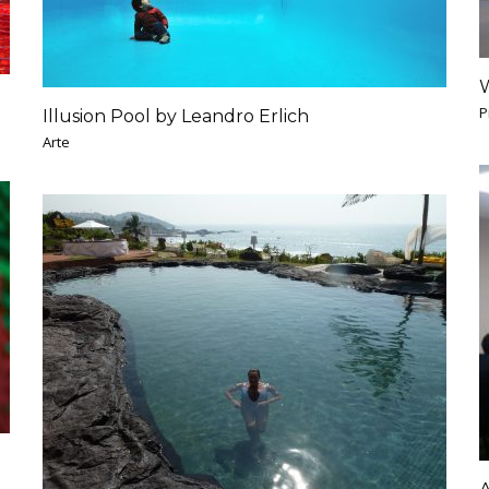
W
P
Illusion Pool by Leandro Erlich
Arte