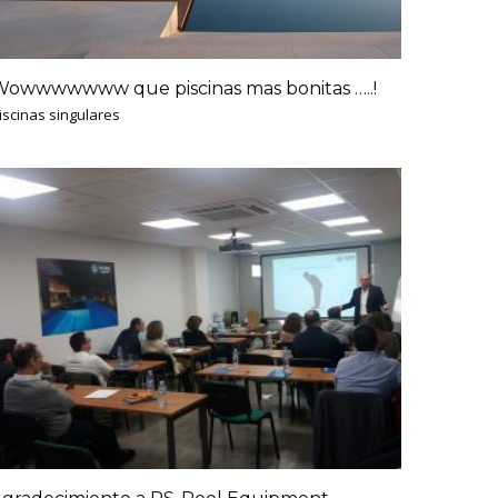
owwwwwww que piscinas mas bonitas …..!
iscinas singulares