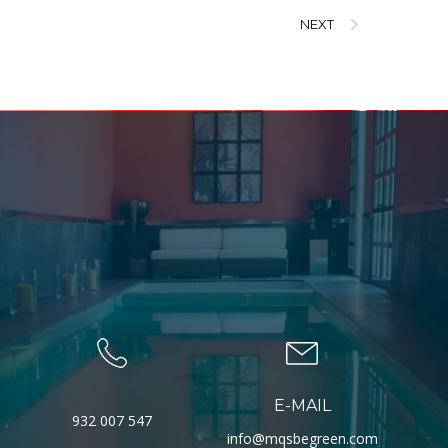
NEXT
E-MAIL
932 007 547
info@mqsbegreen.com