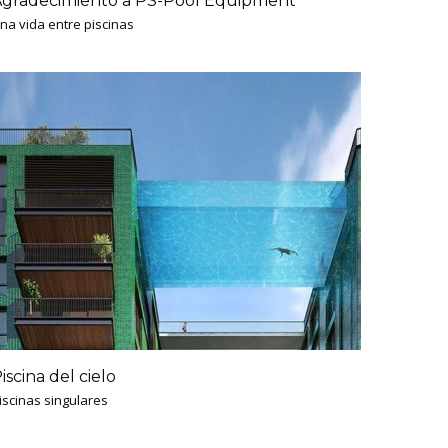
gradecimiento a PS-Pool Equipment
na vida entre piscinas
iscina del cielo
iscinas singulares