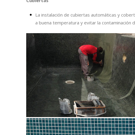
Cubiertas
La instalación de cubiertas automáticas y cober
a buena temperatura y evitar la contaminación de