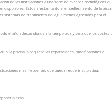
zación de las instalaciones a una serie de avances tecnológicos q
disponibles. Estos afectan tanto al embellecimiento de la pisci
vos sistemas de tratamiento del agua menos agresivos para el
odo el año adecuándonos a la temporada y para que los costes 
, si la piscina lo requiere las reparaciones, modificaciones o
actuaciones mas frecuentes que pueda requerir su piscina:
reponer piezas.