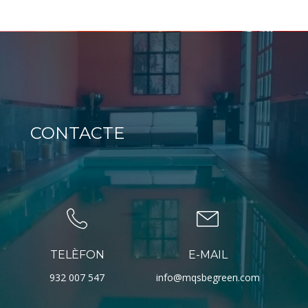
CONTACTE
TELÈFON
E-MAIL
932 007 547
info@mqsbegreen.com