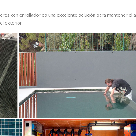
tores con enrollador es una excelente solución para mantener el 
l exterior.