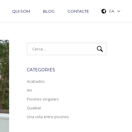
QUI SOM
BLOG
CONTACTE
CA
CATEGORIES
Acabados
Art
Piscines singulars
Qualitat
Una vida entre piscines