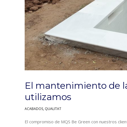
El mantenimiento de la
utilizamos
,
ACABADOS
QUALITAT
El compromiso de MQS Be Green con nuestros client