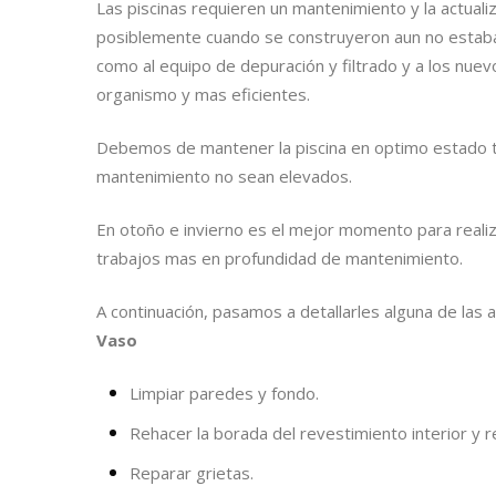
Las piscinas requieren un mantenimiento y la actuali
posiblemente cuando se construyeron aun no estaban 
como al equipo de depuración y filtrado y a los nue
organismo y mas eficientes.
Debemos de mantener la piscina en optimo estado t
mantenimiento no sean elevados.
En otoño e invierno es el mejor momento para realizar
trabajos mas en profundidad de mantenimiento.
A continuación, pasamos a detallarles alguna de las 
Vaso
Limpiar paredes y fondo.
Rehacer la borada del revestimiento interior y 
Reparar grietas.