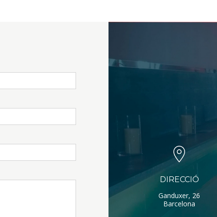
DIRECCIÓ
Ganduxer, 26
Barcelona