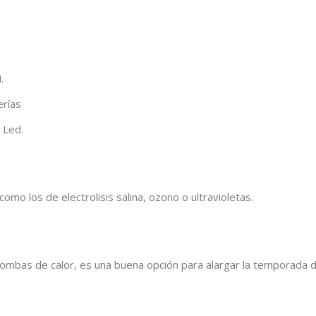
.
erías
 Led.
omo los de electrolisis salina, ozono o ultravioletas.
 bombas de calor, es una buena opción para alargar la temporada 