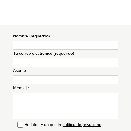
reflecteix l’exclusivitat en els seus
detalls.
Nombre (requerido)
Tu correo electrónico (requerido)
Asunto
Mensaje
He leído y acepto la
política de privacidad