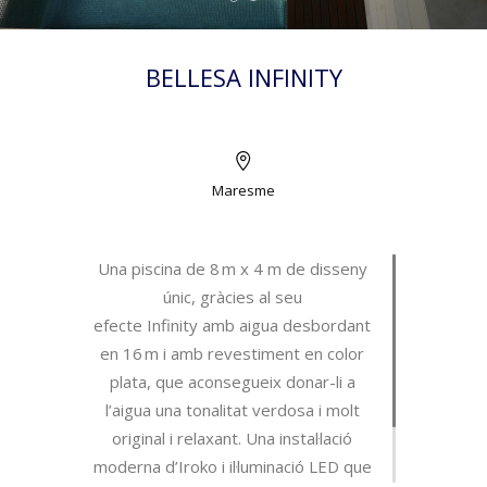
BELLESA INFINITY
Maresme
Una piscina de 8 m x 4 m de disseny
únic, gràcies al seu
efecte
Infinity
amb aigua desbordant
en 16 m i amb revestiment en color
plata, que aconsegueix donar-li a
l’aigua una tonalitat verdosa i molt
original i relaxant. Una instal·lació
moderna d’
Iroko
i il·luminació LED que