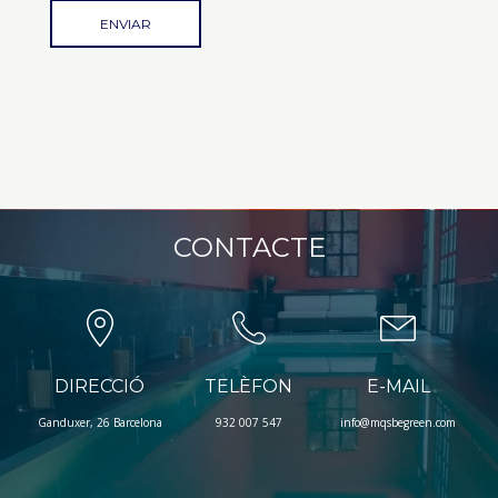
CONTACTE
DIRECCIÓ
TELÈFON
E-MAIL
Ganduxer, 26 Barcelona
932 007 547
info@mqsbegreen.com