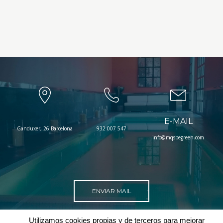
E-MAIL
Ganduxer, 26 Barcelona
932 007 547
info@mqsbegreen.com
ENVIAR MAIL
Utilizamos cookies propias y de terceros para mejorar