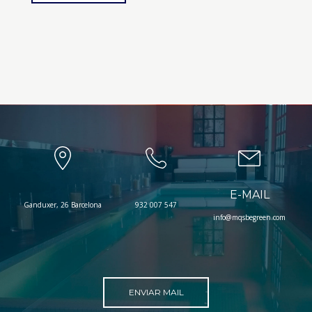
E-MAIL
Ganduxer, 26 Barcelona
932 007 547
info@mqsbegreen.com
ENVIAR MAIL