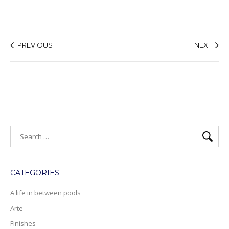
PREVIOUS
NEXT
CATEGORIES
A life in between pools
Arte
Finishes