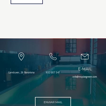
E-MAIL
Ganduxer, 26 Barcelona
932 007 547
info@mqsbegreen.com
ENVIAR MAIL