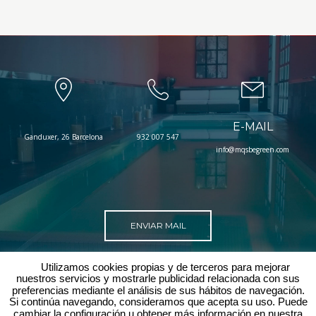
E-MAIL
Ganduxer, 26 Barcelona
932 007 547
info@mqsbegreen.com
ENVIAR MAIL
Utilizamos cookies propias y de terceros para mejorar
nuestros servicios y mostrarle publicidad relacionada con sus
preferencias mediante el análisis de sus hábitos de navegación.
Si continúa navegando, consideramos que acepta su uso. Puede
cambiar la configuración u obtener más información en nuestra